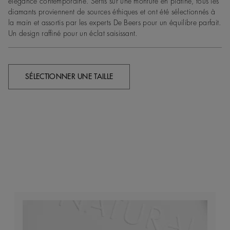
élégance contemporaine. Sertis sur une monture en platine, tous les
diamants proviennent de sources éthiques et ont été sélectionnés à
la main et assortis par les experts De Beers pour un équilibre parfait.
Un design raffiné pour un éclat saisissant.
SÉLECTIONNER UNE TAILLE