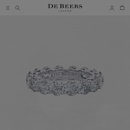
Mon comp
Pani
Il s’agit d’un carrousel avec une grande image et une piste de 