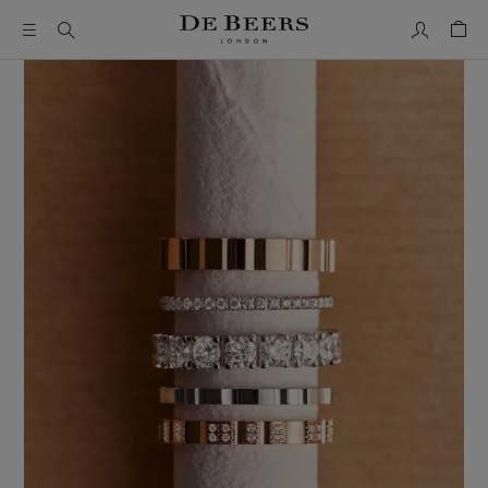
Mon comp
Pani