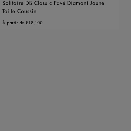
Solitaire DB Classic Pavé Diamant Jaune
Taille Coussin
Original price
À partir de
€18,100