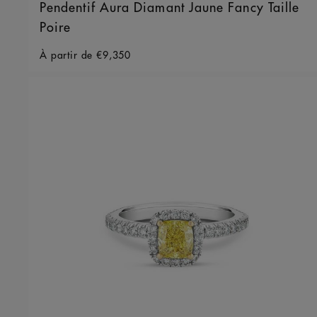
Pendentif Aura Diamant Jaune Fancy Taille
Poire
Original price
À partir de
€9,350