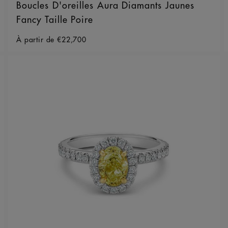
Boucles D'oreilles Aura Diamants Jaunes
Fancy Taille Poire
Original price
À partir de
€22,700