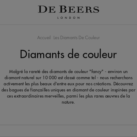
Accueil
Les Diamants De Couleur
Diamants de couleur
Malgré la rareté des diamants de couleur "fancy" - environ un
diamant naturel sur 10 000 est classé comme tel - nous recherchons
activement les plus beaux d'entre eux pour nos créations. Découvrez
des bagues de fiançailles uniques en diamant de couleur inspirées par
ces extraordinaires merveilles, parmi les plus rares œuvres de la
nature.
 de la page.