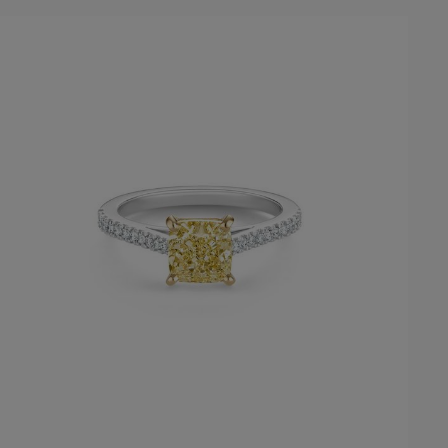
Trier par