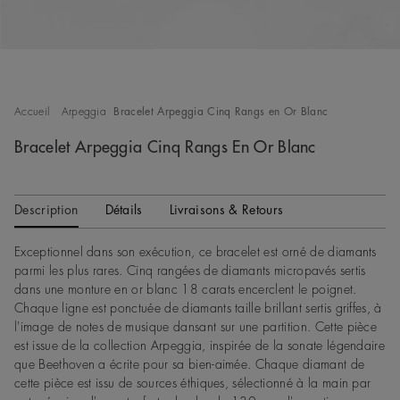
Accueil
Arpeggia
Bracelet Arpeggia Cinq Rangs en Or Blanc
Bracelet Arpeggia Cinq Rangs En Or Blanc
Description
Détails
Livraisons & Retours
Exceptionnel dans son exécution, ce bracelet est orné de diamants
parmi les plus rares. Cinq rangées de diamants micropavés sertis
dans une monture en or blanc 18 carats encerclent le poignet.
Chaque ligne est ponctuée de diamants taille brillant sertis griffes, à
l'image de notes de musique dansant sur une partition. Cette pièce
est issue de la collection Arpeggia, inspirée de la sonate légendaire
que Beethoven a écrite pour sa bien-aimée. Chaque diamant de
cette pièce est issu de sources éthiques, sélectionné à la main par