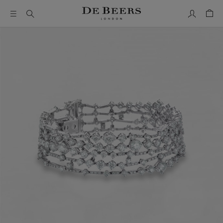
Mon comp
Pani
Il s’agit d’un carrousel avec une grande image et une piste de 