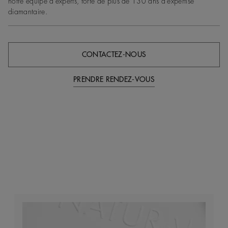
notre équipe d'experts, forte de plus de 130 ans d'expertise
diamantaire.
CONTACTEZ-NOUS
PRENDRE RENDEZ-VOUS