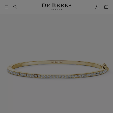
Mon comp
Pani
Il s’agit d’un carrousel avec une grande image et une piste de 