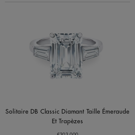
Solitaire DB Classic Diamant Taille Émeraude
Et Trapèzes
€303,000