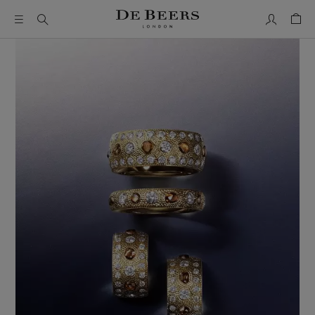
Mon comp
Pani