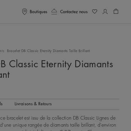
Boutiques
Contactez nous
Panier
0
nts
Bracelet DB Classic Eternity Diamants Taille Brillant
B Classic Eternity Diamants
ant
ls
Livraisons & Retours
ce bracelet est issu de la collection DB Classic Lignes de
 d'une unique rangée de diamants taille brillant, d'environ