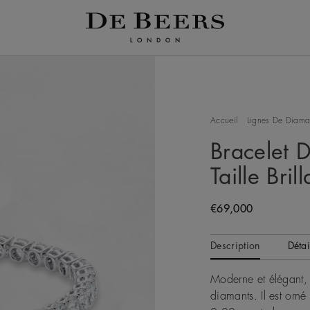
Accueil
Lignes De Diama
Bracelet D
Taille Brill
Original price
€69,000
Description
Détai
Moderne et élégant, 
diamants. Il est orné