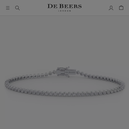
Mon comp
Pani
Il s’agit d’un carrousel avec une grande image et une piste de 