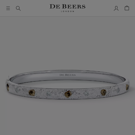
Mon comp
Pani
Il s’agit d’un carrousel avec une grande image et une piste de 