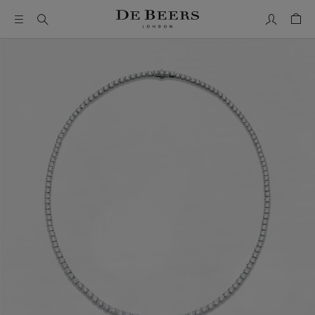
Mon comp
Pani
Il s’agit d’un carrousel avec une grande image et une piste de 