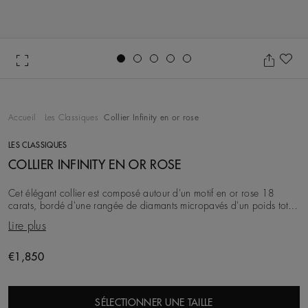
Go to slide 1
Go to slide 2
Go to slide 3
Go to slide 4
Go to slide 5
Aj
Accueil
Les Classiques
Collier Infinity en or rose
LES CLASSIQUES
COLLIER INFINITY EN OR ROSE
Cet élégant collier est composé autour d'un motif en or rose 18
carats, bordé d'une rangée de diamants micropavés d'un poids total
d'environ 0,06 carat, tous issus d
Lire plus
€1,850
SÉLECTIONNER UNE TAILLE