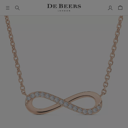
Mon comp
Pani
Il s’agit d’un carrousel avec une grande image et une piste de 