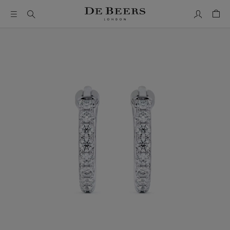
Mon comp
Pani
Il s’agit d’un carrousel avec une grande image et une piste de 