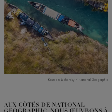
Kostadin Luchansky / National Geographic
AUX CÔTÉS DE NATIONAL
GEOGRAPHIC, NOUS ŒUVRONS À