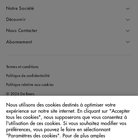
Notre Société
Découvrir
Nous Contacter
Abonnement
Termes et conditions
Politique de confidentialité
Politique relative aux cookies
© 2026 De Beers
Nous utilisons des cookies destinés à optimiser votre
expérience sur notre site internet. En cliquant sur "Accepter
tous les cookies", nous supposerons que vous consentez à
France
Pays/Région:
l'utilisation de ces cookies. Si vous souhaitez modifier vos
préférences, vous pouvez le faire en sélectionnant
"Paramètres des cookies". Pour de plus amples