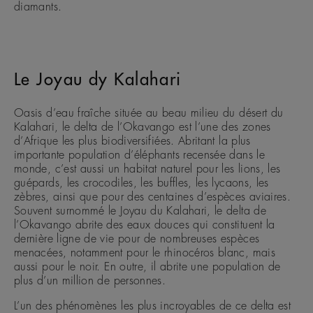
diamants.
Le Joyau dy Kalahari
Oasis d’eau fraîche située au beau milieu du désert du
Kalahari, le delta de l’Okavango est l’une des zones
d’Afrique les plus biodiversifiées. Abritant la plus
importante population d’éléphants recensée dans le
monde, c’est aussi un habitat naturel pour les lions, les
guépards, les crocodiles, les buffles, les lycaons, les
zèbres, ainsi que pour des centaines d’espèces aviaires.
Souvent surnommé le Joyau du Kalahari, le delta de
l’Okavango abrite des eaux douces qui constituent la
dernière ligne de vie pour de nombreuses espèces
menacées, notamment pour le rhinocéros blanc, mais
aussi pour le noir. En outre, il abrite une population de
plus d’un million de personnes.
L’un des phénomènes les plus incroyables de ce delta est