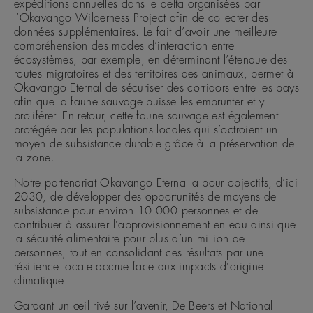
expéditions annuelles dans le delta organisées par
l’Okavango Wilderness Project afin de collecter des
données supplémentaires. Le fait d’avoir une meilleure
compréhension des modes d’interaction entre
écosystèmes, par exemple, en déterminant l’étendue des
routes migratoires et des territoires des animaux, permet à
Okavango Eternal de sécuriser des corridors entre les pays
afin que la faune sauvage puisse les emprunter et y
proliférer. En retour, cette faune sauvage est également
protégée par les populations locales qui s’octroient un
moyen de subsistance durable grâce à la préservation de
la zone.
Notre partenariat Okavango Eternal a pour objectifs, d’ici
2030, de développer des opportunités de moyens de
subsistance pour environ 10 000 personnes et de
contribuer à assurer l’approvisionnement en eau ainsi que
la sécurité alimentaire pour plus d’un million de
personnes, tout en consolidant ces résultats par une
résilience locale accrue face aux impacts d’origine
climatique.
Gardant un œil rivé sur l’avenir, De Beers et National