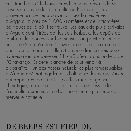
en Namibie, où le fleuve prend sa source avant de se
déverser dans le delta. Le delta de l’Okavango est
alimenté par de l’eau provenant des hautes terres
d’Angola, à près de 1 000 kilomètres et deux frontières
politiques de là où il se trouve. Les eaux de pluie estivales
d’Angola sont filtrées par les sols herbeux, les dépôts de
tourbe et les couches sablonneuses, au point d’atteindre
une pureté qui n’a rien à envier à celle de l’eau coulant
d’un robinet moderne. Elle est ensuite drainée vers deux
rivières avant de déverser 11 km3 d’eau dans le delta de
l’Okavango. Si cette planche de salut venait à
disparaître, l’un des trésors naturels les plus remarquables
d’Afrique arrêterait également d’alimenter les écosystèmes
qui dépendent de lui. Or, les effets du changement
climatique, la densité de la population et l’essor de
l’agriculture commerciale font peser un risque sur cette
merveille naturelle.
DE BEERS EST FIER DE