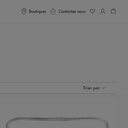
Boutiques
Contactez nous
Panier
0
Trier par
Trier par