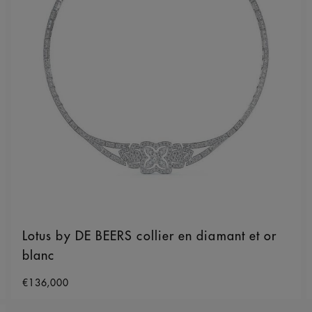
Lotus by DE BEERS collier en diamant et or
blanc
Original price
€136,000