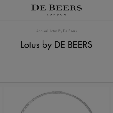
Accueil
Lotus By De Beers
Lotus by DE BEERS
 de la page.