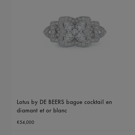
Lotus by DE BEERS bague cocktail en
diamant et or blanc
Original price
€54,000