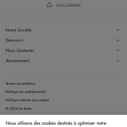
Nous Contacter
Notre Société
Découvrir
Nous Contacter
Abonnement
Termes et conditions
Politique de confidentialité
Politique relative aux cookies
© 2026 De Beers
Nous utilisons des cookies destinés à optimiser votre