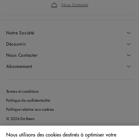
Nous Contacter
Notre Société
Découvrir
Nous Contacter
Abonnement
Termes et conditions
Politique de confidentialité
Politique relative aux cookies
© 2026 De Beers
Nous utilisons des cookies destinés à optimiser votre