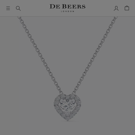
Mon comp
Pani
Il s’agit d’un carrousel avec une grande image et une piste de 