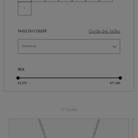
Non Séléctionné
F
Guide des tailles
TAILLE DU COLLIER
PRIX
57 résultats