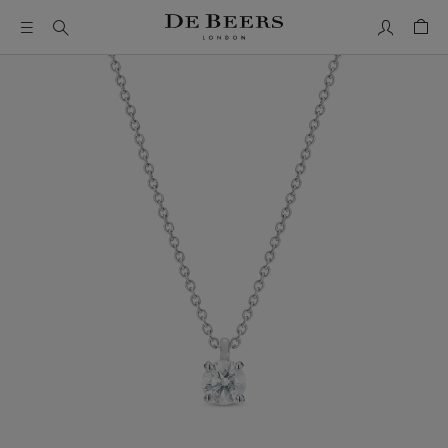
Mon comp
Pani
Il s’agit d’un carrousel avec une grande image et une piste de 