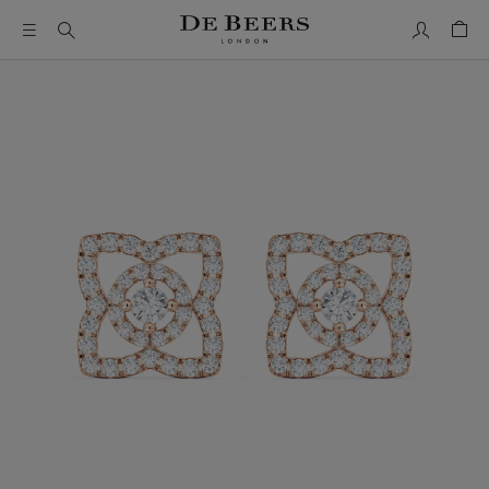
Mon comp
Pani
Il s’agit d’un carrousel avec une grande image et une piste de 