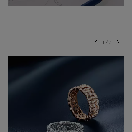
Previous
1/2
Next