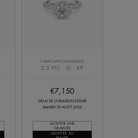
CARAT
CLARTÉ
COULEUR
TAILLE
0.5
VS1
G
49
€7,150
DÉLAI DE LIVRAISON ESTIMÉ
SAMEDI 29 AOÛT 2026
AJOUTER UNE
GRAVURE
AJOUTER AU