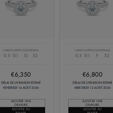
CARAT
CLARTÉ
COULEUR
TAILLE
CARAT
CLARTÉ
COULEUR
TAILLE
0.5
SI1
G
52
0.5
SI1
F
52
€6,350
€6,800
DÉLAI DE LIVRAISON ESTIMÉ
DÉLAI DE LIVRAISON ESTIMÉ
VENDREDI 14 AOÛT 2026
MERCREDI 12 AOÛT 2026
AJOUTER UNE
AJOUTER UNE
GRAVURE
GRAVURE
AJOUTER AU
AJOUTER AU