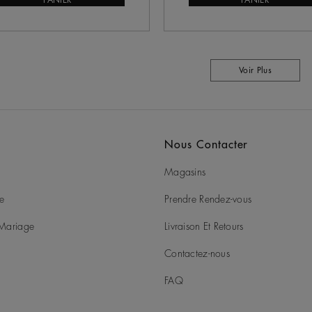
PANIER
PANIER
Voir Plus
Nous Contacter
Magasins
ie
Prendre Rendez-vous
t Mariage
Livraison Et Retours
Contactez-nous
FAQ