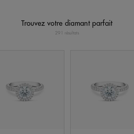
Trouvez votre diamant parfait
291 résultats
à jour du contenu de la page.