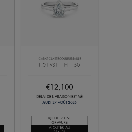
CARAT
CLARTÉ
COULEUR
TAILLE
1.01
VS1
H
50
€12,100
DÉLAI DE LIVRAISON ESTIMÉ
JEUDI 27 AOÛT 2026
AJOUTER UNE
GRAVURE
AJOUTER AU