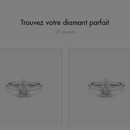
Trouvez votre diamant parfait
28 résultats
à jour du contenu de la page.