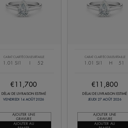
CARAT
CLARTÉ
COULEUR
TAILLE
CARAT
CLARTÉ
COULEUR
TAILLE
1.01
SI1
I
52
1.01
SI1
H
51
€11,700
€11,800
DÉLAI DE LIVRAISON ESTIMÉ
DÉLAI DE LIVRAISON ESTIMÉ
VENDREDI 14 AOÛT 2026
JEUDI 27 AOÛT 2026
AJOUTER UNE
AJOUTER UNE
GRAVURE
GRAVURE
AJOUTER AU
AJOUTER AU