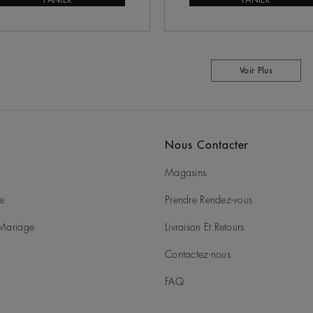
PANIER
PANIER
Voir Plus
Nous Contacter
Magasins
ie
Prendre Rendez-vous
t Mariage
Livraison Et Retours
Contactez-nous
FAQ