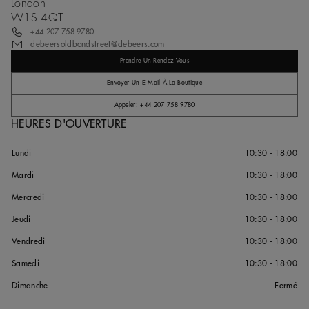
London
W1S 4QT
+44 207 758 9780
debeersoldbondstreet@debeers.com
Prendre Un Rendez-Vous
Envoyer Un E-Mail À La Boutique
Appeler: +44 207 758 9780
HEURES D'OUVERTURE
Lundi
10:30 - 18:00
Mardi
10:30 - 18:00
Mercredi
10:30 - 18:00
Jeudi
10:30 - 18:00
Vendredi
10:30 - 18:00
Samedi
10:30 - 18:00
Dimanche
Fermé