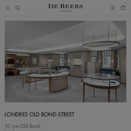
Mon comp
Pani
LONDRES OLD BOND STREET
50 rue Old Bond,