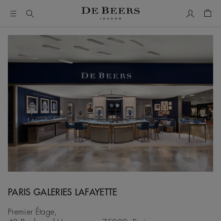
Mon comp
Pani
PARIS GALERIES LAFAYETTE
Premier Étage,