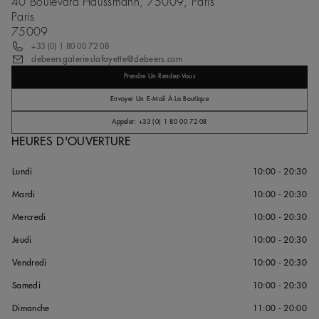
40 Boulevard Haussmann, 75009, Paris
Paris
75009
+33 (0) 1 80 00 72 08
debeersgalerieslafayette@debeers.com
Prendre Un Rendez-Vous
Envoyer Un E-Mail À La Boutique
Appeler: +33 (0) 1 80 00 72 08
HEURES D'OUVERTURE
Lundi
10:00 - 20:30
Mardi
10:00 - 20:30
Mercredi
10:00 - 20:30
Jeudi
10:00 - 20:30
Vendredi
10:00 - 20:30
Samedi
10:00 - 20:30
Dimanche
11:00 - 20:00