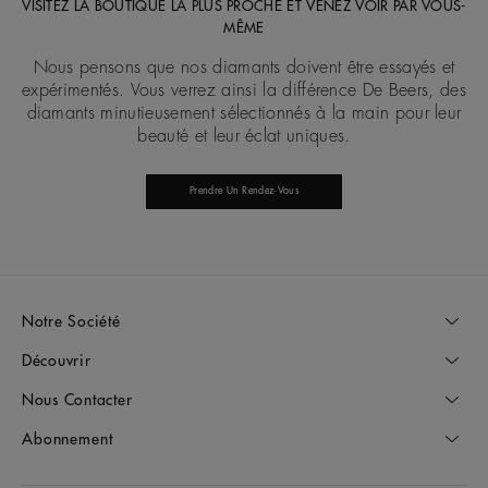
VISITEZ LA BOUTIQUE LA PLUS PROCHE ET VENEZ VOIR PAR VOUS-
MÊME
Nous pensons que nos diamants doivent être essayés et
expérimentés. Vous verrez ainsi la différence De Beers, des
diamants minutieusement sélectionnés à la main pour leur
beauté et leur éclat uniques.
Prendre Un Rendez-Vous
Notre Société
Découvrir
Nous Contacter
Abonnement