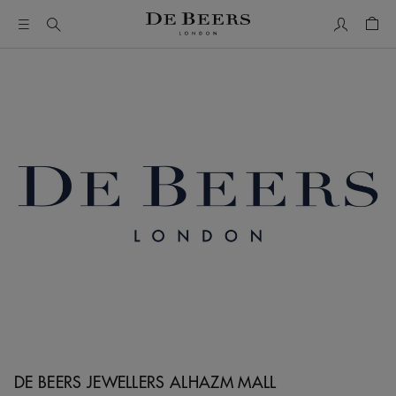
Mon comp
Pani
DE BEERS JEWELLERS ALHAZM MALL