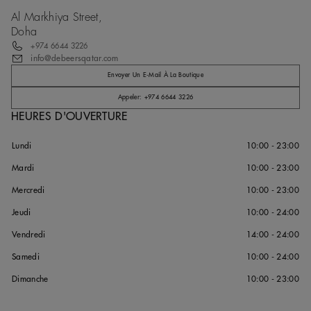
Al Markhiya Street,
Doha
+974 6644 3226
info@debeersqatar.com
Envoyer Un E-Mail À La Boutique
Appeler: +974 6644 3226
HEURES D'OUVERTURE
Lundi
10:00 - 23:00
Mardi
10:00 - 23:00
Mercredi
10:00 - 23:00
Jeudi
10:00 - 24:00
Vendredi
14:00 - 24:00
Samedi
10:00 - 24:00
Dimanche
10:00 - 23:00